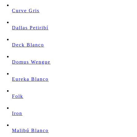
Curve Gris
Dallas Petiribí
Deck Blanco
Domus Wengue
Eureka Blanco
Folk
Iron
Malibú Blanco