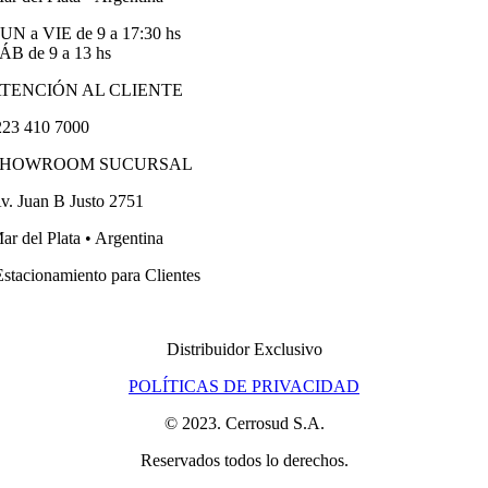
UN a VIE de 9 a 17:30 hs
ÁB de 9 a 13 hs
TENCIÓN AL CLIENTE
23 410 7000
SHOWROOM SUCURSAL
v. Juan B Justo 2751
ar del Plata • Argentina
stacionamiento para Clientes
Distribuidor Exclusivo
POLÍTICAS DE PRIVACIDAD
© 2023. Cerrosud S.A.
Reservados todos lo derechos.