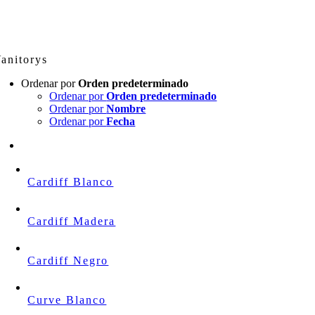
Skip
to
content
anitorys
Ordenar por
Orden predeterminado
Ordenar por
Orden predeterminado
Ordenar por
Nombre
Ordenar por
Fecha
Cardiff Blanco
Cardiff Madera
Cardiff Negro
Curve Blanco