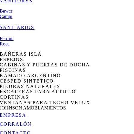
VANITORYS
Bawer
Campi
SANITARIOS
Ferrum
Roca
BAÑERAS ISLA
ESPEJOS
CABINAS Y PUERTAS DE DUCHA
PISCINAS
KAMADO ARGENTINO
CÉSPED SINTÉTICO
PIEDRAS NATURALES
ESCALERAS PARA ALTILLO
CORTINAS
VENTANAS PARA TECHO VELUX
JOHNSON AMOBLAMIENTOS
EMPRESA
CORRALÓN
CONTACTO