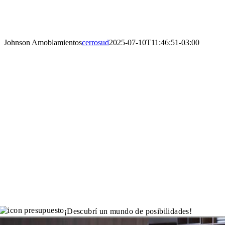
Skip
to
content
Johnson Amoblamientos
cerrosud
2025-07-10T11:46:51-03:00
¡Descubrí un mundo de posibilidades!