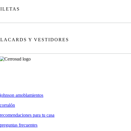
PILETAS
PLACARDS Y VESTIDORES
johnson amoblamientos
corralón
recomendaciones para tu casa
preguntas frecuentes