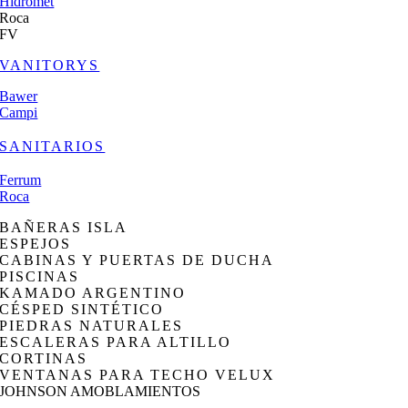
Hidromet
Roca
FV
VANITORYS
Bawer
Campi
SANITARIOS
Ferrum
Roca
BAÑERAS ISLA
ESPEJOS
CABINAS Y PUERTAS DE DUCHA
PISCINAS
KAMADO ARGENTINO
CÉSPED SINTÉTICO
PIEDRAS NATURALES
ESCALERAS PARA ALTILLO
CORTINAS
VENTANAS PARA TECHO VELUX
JOHNSON AMOBLAMIENTOS