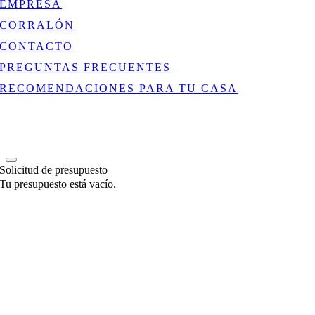
EMPRESA
CORRALÓN
CONTACTO
PREGUNTAS FRECUENTES
RECOMENDACIONES PARA TU CASA
Solicitud de presupuesto
Tu presupuesto está vacío.
Go
to
Top