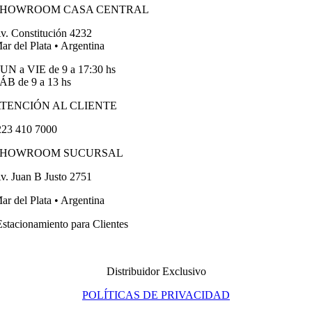
SHOWROOM CASA CENTRAL
v. Constitución 4232
ar del Plata • Argentina
UN a VIE de 9 a 17:30 hs
ÁB de 9 a 13 hs
TENCIÓN AL CLIENTE
23 410 7000
SHOWROOM SUCURSAL
v. Juan B Justo 2751
ar del Plata • Argentina
stacionamiento para Clientes
Distribuidor Exclusivo
POLÍTICAS DE PRIVACIDAD