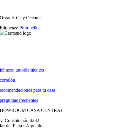
Organic Clay Oceanic
Etiquetas:
Portobello
johnson amoblamientos
corralón
recomendaciones para tu casa
preguntas frecuentes
SHOWROOM CASA CENTRAL
v. Constitución 4232
ar del Plata • Argentina