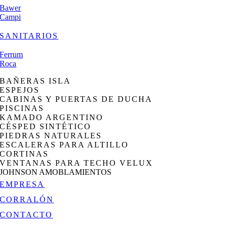
Bawer
Campi
SANITARIOS
Ferrum
Roca
BAÑERAS ISLA
ESPEJOS
CABINAS Y PUERTAS DE DUCHA
PISCINAS
KAMADO ARGENTINO
CÉSPED SINTÉTICO
PIEDRAS NATURALES
ESCALERAS PARA ALTILLO
CORTINAS
VENTANAS PARA TECHO VELUX
JOHNSON AMOBLAMIENTOS
EMPRESA
CORRALÓN
CONTACTO