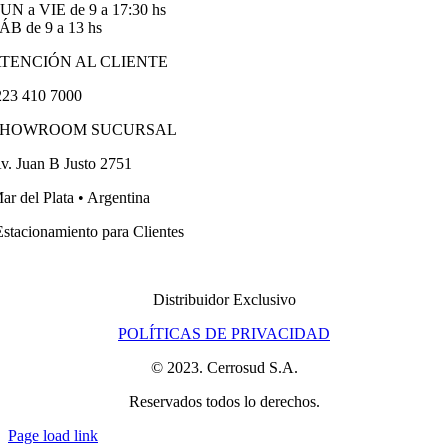
UN a VIE de 9 a 17:30 hs
ÁB de 9 a 13 hs
TENCIÓN AL CLIENTE
23 410 7000
SHOWROOM SUCURSAL
v. Juan B Justo 2751
ar del Plata • Argentina
stacionamiento para Clientes
Distribuidor Exclusivo
POLÍTICAS DE PRIVACIDAD
© 2023. Cerrosud S.A.
Reservados todos lo derechos.
Page load link