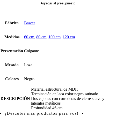
cantidad
Agregar al presupuesto
Fábrica
Bawer
Medidas
60 cm
,
80 cm
,
100 cm
,
120 cm
Presentación
Colgante
Mesada
Loza
Colores
Negro
Material estructural de MDF.
Terminación en laca color negro satinado.
DESCRIPCIÓN
Dos cajones con correderas de cierre suave y
laterales metálicos.
Profundidad 46 cm.
• ¡Descubrí más productos para vos! •