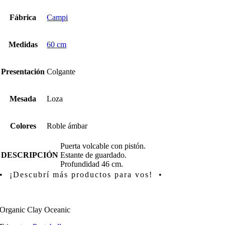
Fábrica
Campi
Medidas
60 cm
Presentación
Colgante
Mesada
Loza
Colores
Roble ámbar
Puerta volcable con pistón.
DESCRIPCIÓN
Estante de guardado.
Profundidad 46 cm.
• ¡Descubrí más productos para vos! •
Organic Clay Oceanic