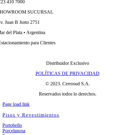
23 410 7000
SHOWROOM SUCURSAL
v. Juan B Justo 2751
ar del Plata • Argentina
stacionamiento para Clientes
Distribuidor Exclusivo
POLÍTICAS DE PRIVACIDAD
© 2023. Cerrosud S.A.
Reservados todos lo derechos.
Page load link
Pisos y Revestimientos
Portobello
Porcelanosa