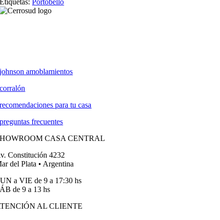
Etiquetas:
Portobello
johnson amoblamientos
corralón
recomendaciones para tu casa
preguntas frecuentes
SHOWROOM CASA CENTRAL
v. Constitución 4232
ar del Plata • Argentina
UN a VIE de 9 a 17:30 hs
ÁB de 9 a 13 hs
TENCIÓN AL CLIENTE