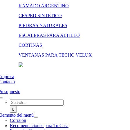
KAMADO ARGENTINO
CÉSPED SINTÉTICO
PIEDRAS NATURALES
ESCALERAS PARA ALTILLO
CORTINAS
VENTANAS PARA TECHO VELUX
Empresa
Contacto
Presupuesto
Search
for:
Elemento del menú
Corralón
Recomendaciones para Tu Casa