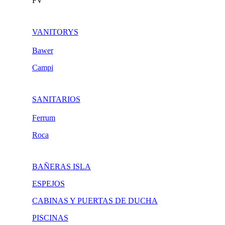
FV
VANITORYS
Bawer
Campi
SANITARIOS
Ferrum
Roca
BAÑERAS ISLA
ESPEJOS
CABINAS Y PUERTAS DE DUCHA
PISCINAS