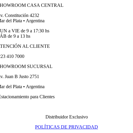
SHOWROOM CASA CENTRAL
v. Constitución 4232
ar del Plata • Argentina
UN a VIE de 9 a 17:30 hs
ÁB de 9 a 13 hs
TENCIÓN AL CLIENTE
23 410 7000
SHOWROOM SUCURSAL
v. Juan B Justo 2751
ar del Plata • Argentina
stacionamiento para Clientes
Distribuidor Exclusivo
POLÍTICAS DE PRIVACIDAD