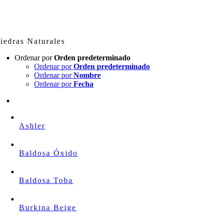
Skip
to
content
iedras Naturales
Ordenar por
Orden predeterminado
Ordenar por
Orden predeterminado
Ordenar por
Nombre
Ordenar por
Fecha
Ashler
Baldosa Óxido
Baldosa Toba
Burkina Beige