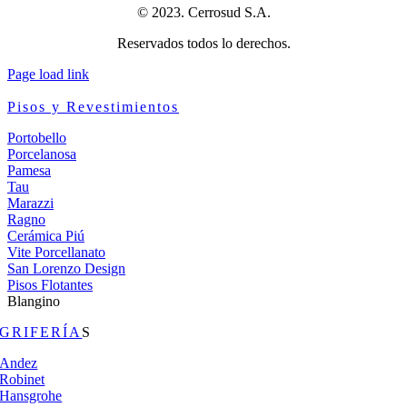
© 2023. Cerrosud S.A.
Reservados todos lo derechos.
Page load link
Pisos y Revestimientos
Portobello
Porcelanosa
Pamesa
Tau
Marazzi
Ragno
Cerámica Piú
Vite Porcellanato
San Lorenzo Design
Pisos Flotantes
Blangino
GRIFERÍA
S
Andez
Robinet
Hansgrohe