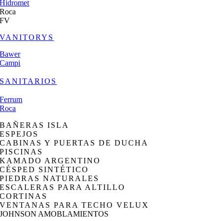
Hidromet
Roca
FV
VANITORYS
Bawer
Campi
SANITARIOS
Ferrum
Roca
BAÑERAS ISLA
ESPEJOS
CABINAS Y PUERTAS DE DUCHA
PISCINAS
KAMADO ARGENTINO
CÉSPED SINTÉTICO
PIEDRAS NATURALES
ESCALERAS PARA ALTILLO
CORTINAS
VENTANAS PARA TECHO VELUX
JOHNSON AMOBLAMIENTOS