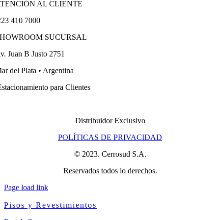
TENCIÓN AL CLIENTE
23 410 7000
SHOWROOM SUCURSAL
v. Juan B Justo 2751
ar del Plata • Argentina
stacionamiento para Clientes
Distribuidor Exclusivo
POLÍTICAS DE PRIVACIDAD
© 2023. Cerrosud S.A.
Reservados todos lo derechos.
Page load link
Pisos y Revestimientos