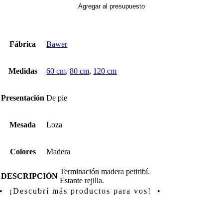
cantidad
Agregar al presupuesto
Fábrica
Bawer
Medidas
60 cm
,
80 cm
,
120 cm
Presentación
De pie
Mesada
Loza
Colores
Madera
Terminación madera petiribí.
DESCRIPCIÓN
Estante rejilla.
• ¡Descubrí más productos para vos! •