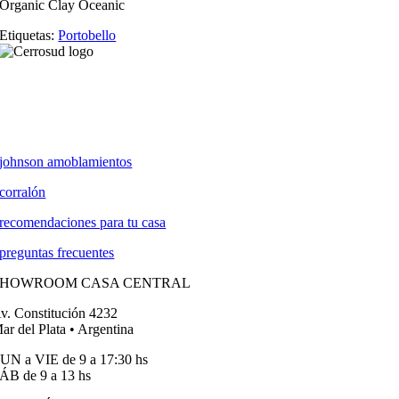
Organic Clay Oceanic
Etiquetas:
Portobello
johnson amoblamientos
corralón
recomendaciones para tu casa
preguntas frecuentes
SHOWROOM CASA CENTRAL
v. Constitución 4232
ar del Plata • Argentina
UN a VIE de 9 a 17:30 hs
ÁB de 9 a 13 hs