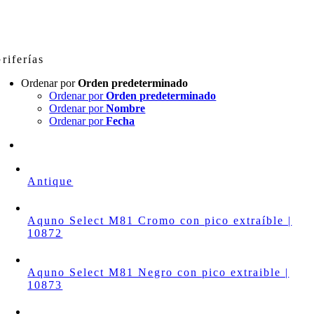
Skip
to
content
riferías
Ordenar por
Orden predeterminado
Ordenar por
Orden predeterminado
Ordenar por
Nombre
Ordenar por
Fecha
Antique
Aquno Select M81 Cromo con pico extraíble |
10872
Aquno Select M81 Negro con pico extraible |
10873