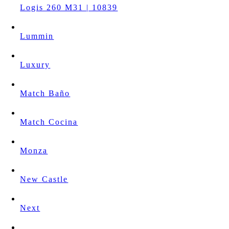
Logis 260 M31 | 10839
Lummin
Luxury
Match Baño
Match Cocina
Monza
New Castle
Next