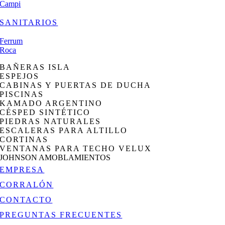
Campi
SANITARIOS
Ferrum
Roca
BAÑERAS ISLA
ESPEJOS
CABINAS Y PUERTAS DE DUCHA
PISCINAS
KAMADO ARGENTINO
CÉSPED SINTÉTICO
PIEDRAS NATURALES
ESCALERAS PARA ALTILLO
CORTINAS
VENTANAS PARA TECHO VELUX
JOHNSON AMOBLAMIENTOS
EMPRESA
CORRALÓN
CONTACTO
PREGUNTAS FRECUENTES