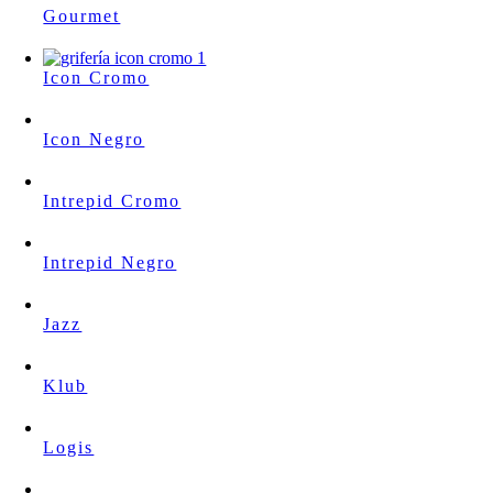
Gourmet
Icon Cromo
Icon Negro
Intrepid Cromo
Intrepid Negro
Jazz
Klub
Logis