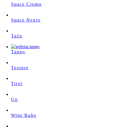
Space Cromo
Space Negro
Talis
Tango
Texture
Tirol
Up
Wine Baño