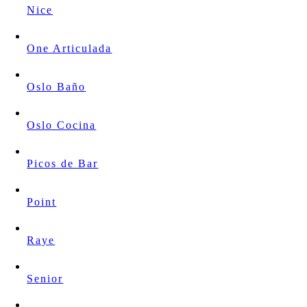
Nice
One Articulada
Oslo Baño
Oslo Cocina
Picos de Bar
Point
Raye
Senior