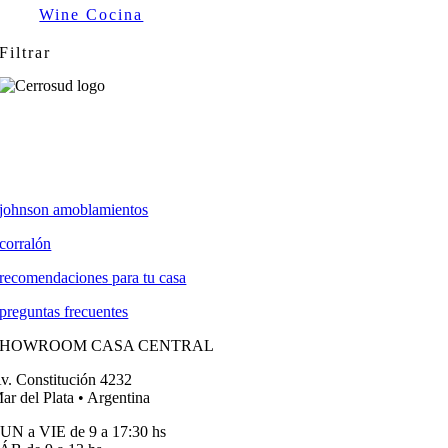
Wine Cocina
Filtrar
johnson amoblamientos
corralón
recomendaciones para tu casa
preguntas frecuentes
SHOWROOM CASA CENTRAL
v. Constitución 4232
ar del Plata • Argentina
UN a VIE de 9 a 17:30 hs