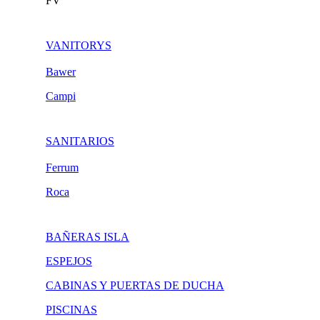
FV
VANITORYS
Bawer
Campi
SANITARIOS
Ferrum
Roca
BAÑERAS ISLA
ESPEJOS
CABINAS Y PUERTAS DE DUCHA
PISCINAS