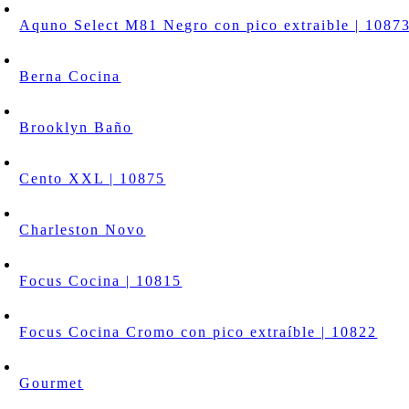
Aquno Select M81 Negro con pico extraible | 1087
Berna Cocina
Brooklyn Baño
Cento XXL | 10875
Charleston Novo
Focus Cocina | 10815
Focus Cocina Cromo con pico extraíble | 10822
Gourmet