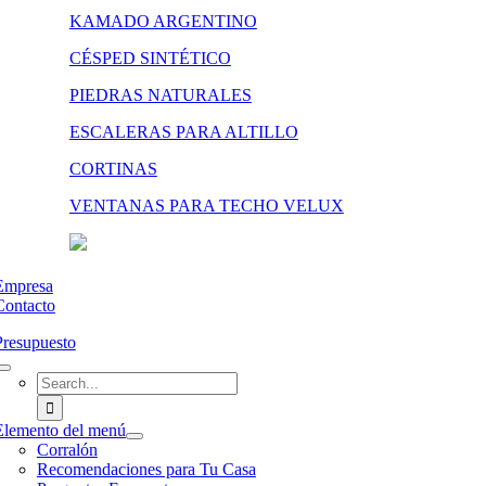
KAMADO ARGENTINO
CÉSPED SINTÉTICO
PIEDRAS NATURALES
ESCALERAS PARA ALTILLO
CORTINAS
VENTANAS PARA TECHO VELUX
Empresa
Contacto
Presupuesto
Search
for:
Elemento del menú
Corralón
Recomendaciones para Tu Casa