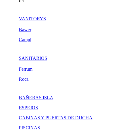
FV
VANITORYS
Bawer
Campi
SANITARIOS
Ferrum
Roca
BAÑERAS ISLA
ESPEJOS
CABINAS Y PUERTAS DE DUCHA
PISCINAS