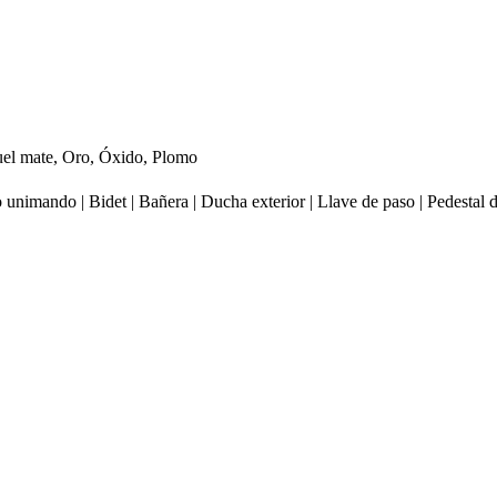
uel mate, Oro, Óxido, Plomo
 unimando | Bidet | Bañera | Ducha exterior | Llave de paso | Pedestal d