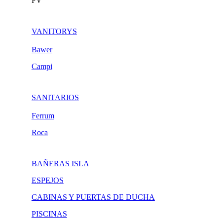
FV
VANITORYS
Bawer
Campi
SANITARIOS
Ferrum
Roca
BAÑERAS ISLA
ESPEJOS
CABINAS Y PUERTAS DE DUCHA
PISCINAS