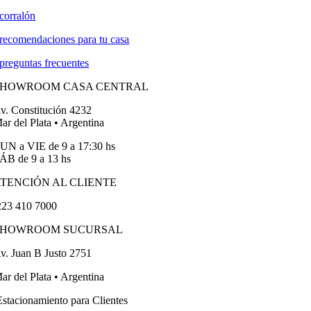
corralón
recomendaciones para tu casa
preguntas frecuentes
SHOWROOM CASA CENTRAL
v. Constitución 4232
ar del Plata • Argentina
UN a VIE de 9 a 17:30 hs
ÁB de 9 a 13 hs
TENCIÓN AL CLIENTE
23 410 7000
SHOWROOM SUCURSAL
v. Juan B Justo 2751
ar del Plata • Argentina
stacionamiento para Clientes