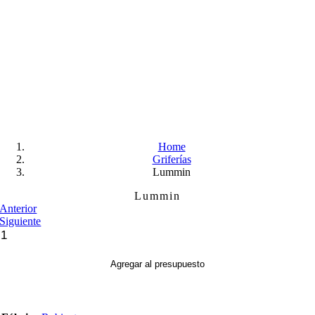
Skip
to
content
Home
Griferías
Lummin
Lummin
Anterior
Siguiente
Lummin
cantidad
Agregar al presupuesto