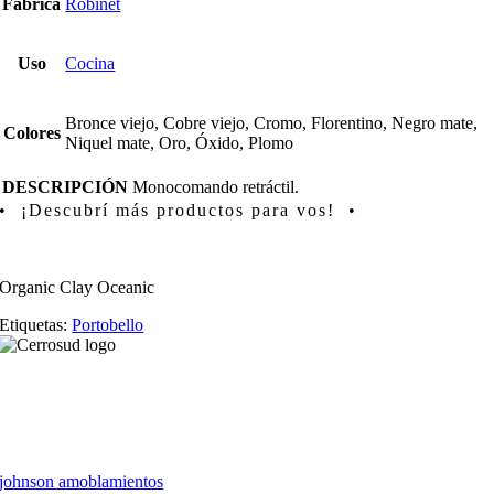
Fábrica
Robinet
Uso
Cocina
Bronce viejo, Cobre viejo, Cromo, Florentino, Negro mate,
Colores
Niquel mate, Oro, Óxido, Plomo
DESCRIPCIÓN
Monocomando retráctil.
• ¡Descubrí más productos para vos! •
Organic Clay Oceanic
Etiquetas:
Portobello
johnson amoblamientos