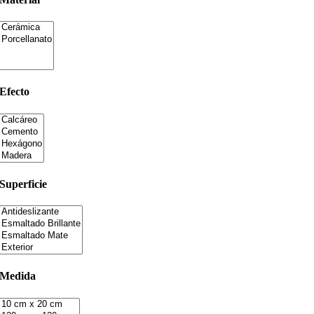
Efecto
Superficie
Medida