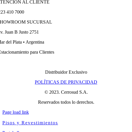
TENCIÓN AL CLIENTE
23 410 7000
SHOWROOM SUCURSAL
v. Juan B Justo 2751
ar del Plata • Argentina
stacionamiento para Clientes
Distribuidor Exclusivo
POLÍTICAS DE PRIVACIDAD
© 2023. Cerrosud S.A.
Reservados todos lo derechos.
Page load link
Pisos y Revestimientos