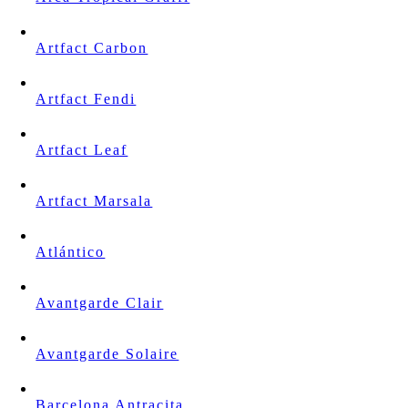
Artfact Carbon
Artfact Fendi
Artfact Leaf
Artfact Marsala
Atlántico
Avantgarde Clair
Avantgarde Solaire
Barcelona Antracita