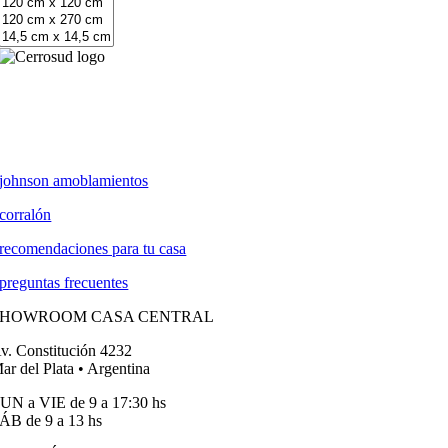
johnson amoblamientos
corralón
recomendaciones para tu casa
preguntas frecuentes
SHOWROOM CASA CENTRAL
v. Constitución 4232
ar del Plata • Argentina
UN a VIE de 9 a 17:30 hs
ÁB de 9 a 13 hs