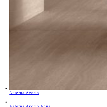
Aeterna Avorio
Aeterna Avorio Aqua