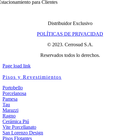
stacionamiento para Clientes
Distribuidor Exclusivo
POLÍTICAS DE PRIVACIDAD
© 2023. Cerrosud S.A.
Reservados todos lo derechos.
Page load link
Pisos y Revestimientos
Portobello
Porcelanosa
Pamesa
Tau
Marazzi
Ragno
Cerámica Piú
Vite Porcellanato
San Lorenzo Design
Pisos Flotantes