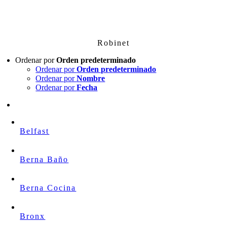
Skip
to
content
Robinet
Ordenar por
Orden predeterminado
Ordenar por
Orden predeterminado
Ordenar por
Nombre
Ordenar por
Fecha
Belfast
Berna Baño
Berna Cocina
Bronx