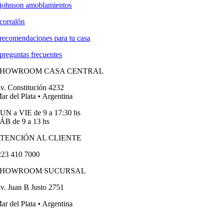
johnson amoblamientos
corralón
recomendaciones para tu casa
preguntas frecuentes
SHOWROOM CASA CENTRAL
v. Constitución 4232
ar del Plata • Argentina
UN a VIE de 9 a 17:30 hs
ÁB de 9 a 13 hs
TENCIÓN AL CLIENTE
23 410 7000
SHOWROOM SUCURSAL
v. Juan B Justo 2751
ar del Plata • Argentina