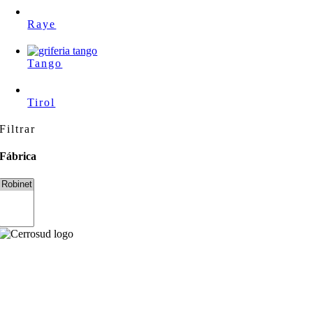
Raye
Tango
Tirol
Filtrar
Fábrica