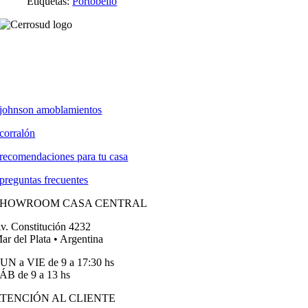
Etiquetas:
Portobello
johnson amoblamientos
corralón
recomendaciones para tu casa
preguntas frecuentes
SHOWROOM CASA CENTRAL
v. Constitución 4232
ar del Plata • Argentina
UN a VIE de 9 a 17:30 hs
ÁB de 9 a 13 hs
TENCIÓN AL CLIENTE