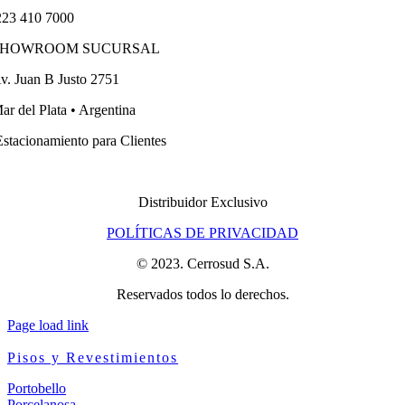
23 410 7000
SHOWROOM SUCURSAL
v. Juan B Justo 2751
ar del Plata • Argentina
stacionamiento para Clientes
Distribuidor Exclusivo
POLÍTICAS DE PRIVACIDAD
© 2023. Cerrosud S.A.
Reservados todos lo derechos.
Page load link
Pisos y Revestimientos
Portobello
Porcelanosa