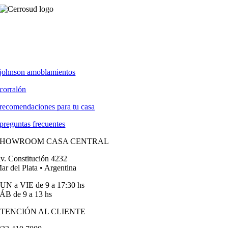
johnson amoblamientos
corralón
recomendaciones para tu casa
preguntas frecuentes
SHOWROOM CASA CENTRAL
v. Constitución 4232
ar del Plata • Argentina
UN a VIE de 9 a 17:30 hs
ÁB de 9 a 13 hs
TENCIÓN AL CLIENTE