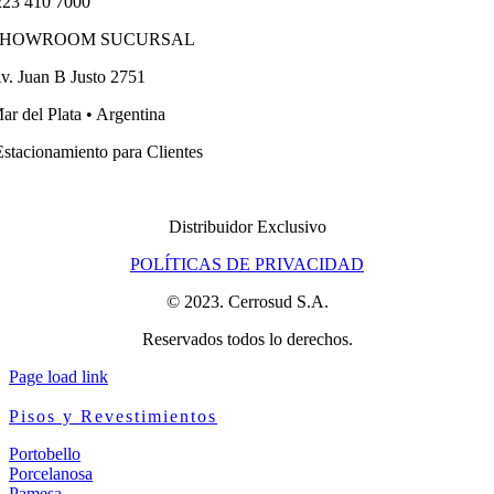
23 410 7000
SHOWROOM SUCURSAL
v. Juan B Justo 2751
ar del Plata • Argentina
stacionamiento para Clientes
Distribuidor Exclusivo
POLÍTICAS DE PRIVACIDAD
© 2023. Cerrosud S.A.
Reservados todos lo derechos.
Page load link
Pisos y Revestimientos
Portobello
Porcelanosa
Pamesa