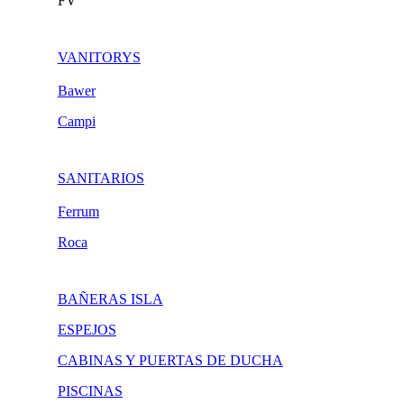
FV
VANITORYS
Bawer
Campi
SANITARIOS
Ferrum
Roca
BAÑERAS ISLA
ESPEJOS
CABINAS Y PUERTAS DE DUCHA
PISCINAS