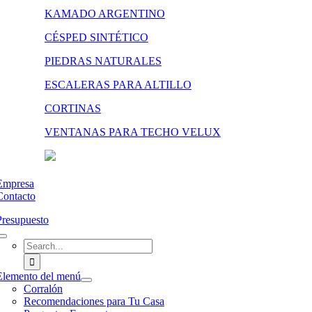
KAMADO ARGENTINO
CÉSPED SINTÉTICO
PIEDRAS NATURALES
ESCALERAS PARA ALTILLO
CORTINAS
VENTANAS PARA TECHO VELUX
Empresa
Contacto
Presupuesto
Search
for:
Elemento del menú
Corralón
Recomendaciones para Tu Casa