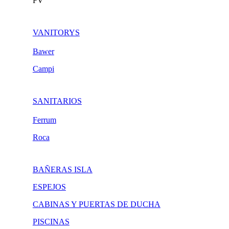
FV
VANITORYS
Bawer
Campi
SANITARIOS
Ferrum
Roca
BAÑERAS ISLA
ESPEJOS
CABINAS Y PUERTAS DE DUCHA
PISCINAS