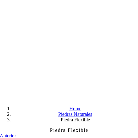
Skip
to
content
Home
Piedras Naturales
Piedra Flexible
Piedra Flexible
Anterior