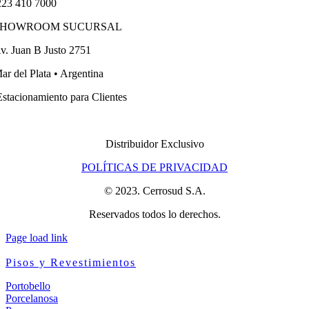
23 410 7000
SHOWROOM SUCURSAL
v. Juan B Justo 2751
ar del Plata • Argentina
stacionamiento para Clientes
Distribuidor Exclusivo
POLÍTICAS DE PRIVACIDAD
© 2023. Cerrosud S.A.
Reservados todos lo derechos.
Page load link
Pisos y Revestimientos
Portobello
Porcelanosa