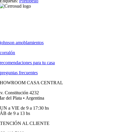
Etiquetas:
Portobello
johnson amoblamientos
corralón
recomendaciones para tu casa
preguntas frecuentes
SHOWROOM CASA CENTRAL
v. Constitución 4232
ar del Plata • Argentina
UN a VIE de 9 a 17:30 hs
ÁB de 9 a 13 hs
TENCIÓN AL CLIENTE