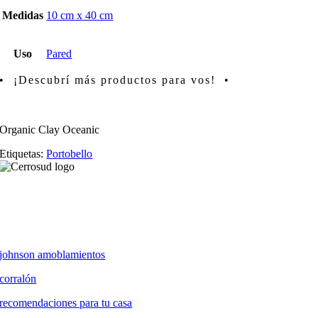
Medidas
10 cm x 40 cm
Uso
Pared
• ¡Descubrí más productos para vos! •
Organic Clay Oceanic
Etiquetas:
Portobello
johnson amoblamientos
corralón
recomendaciones para tu casa