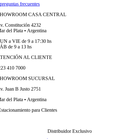
preguntas frecuentes
SHOWROOM CASA CENTRAL
v. Constitución 4232
ar del Plata • Argentina
UN a VIE de 9 a 17:30 hs
ÁB de 9 a 13 hs
TENCIÓN AL CLIENTE
23 410 7000
SHOWROOM SUCURSAL
v. Juan B Justo 2751
ar del Plata • Argentina
stacionamiento para Clientes
Distribuidor Exclusivo