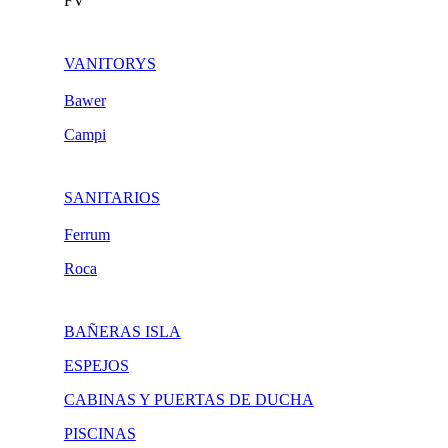
FV
VANITORYS
Bawer
Campi
SANITARIOS
Ferrum
Roca
BAÑERAS ISLA
ESPEJOS
CABINAS Y PUERTAS DE DUCHA
PISCINAS