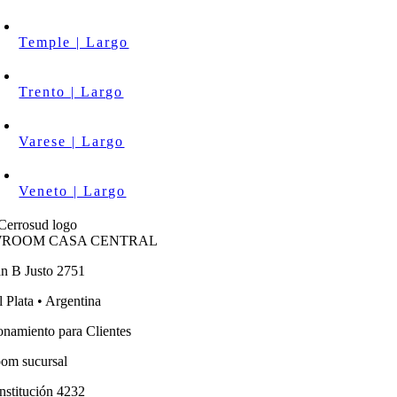
Temple | Largo
Trento | Largo
Varese | Largo
Veneto | Largo
ROOM CASA CENTRAL
an B Justo 2751
 Plata • Argentina
onamiento para Clientes
om sucursal
nstitución 4232