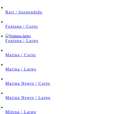
Bari | Suspendido
Fontana | Corto
Fontana | Largo
Marina | Corto
Marina | Largo
Marina Negro | Corto
Marina Negro | Largo
Milena | Largo