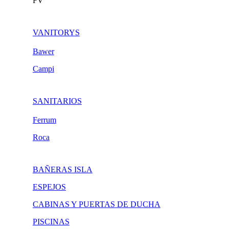
FV
VANITORYS
Bawer
Campi
SANITARIOS
Ferrum
Roca
BAÑERAS ISLA
ESPEJOS
CABINAS Y PUERTAS DE DUCHA
PISCINAS