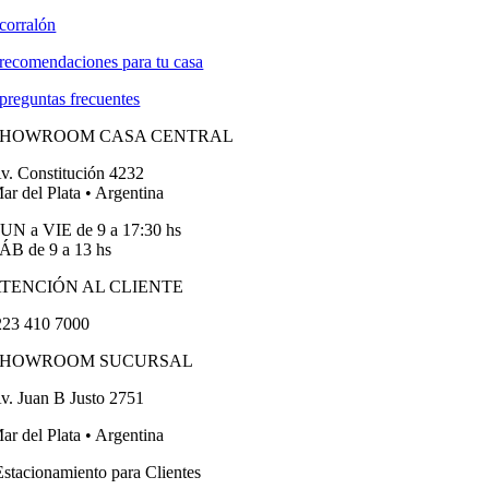
corralón
recomendaciones para tu casa
preguntas frecuentes
SHOWROOM CASA CENTRAL
v. Constitución 4232
ar del Plata • Argentina
UN a VIE de 9 a 17:30 hs
ÁB de 9 a 13 hs
TENCIÓN AL CLIENTE
23 410 7000
SHOWROOM SUCURSAL
v. Juan B Justo 2751
ar del Plata • Argentina
stacionamiento para Clientes