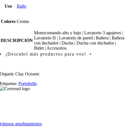
Uso
Baño
Colores
Cromo
Monocomando alto y bajo | Lavatorio 3 agujeros |
Lavatorio H | Lavatorio de pared | Bañera | Bañera
DESCRIPCIÓN
con duchador | Ducha | Ducha con duchador |
Bidet | Accesorios.
• ¡Descubrí más productos para vos! •
Organic Clay Oceanic
Etiquetas:
Portobello
johnson amoblamientos