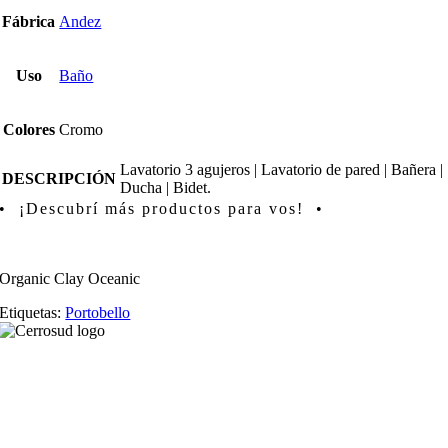
Fábrica
Andez
Uso
Baño
Colores
Cromo
Lavatorio 3 agujeros | Lavatorio de pared | Bañera |
DESCRIPCIÓN
Ducha | Bidet.
• ¡Descubrí más productos para vos! •
Organic Clay Oceanic
Etiquetas:
Portobello