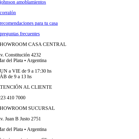
johnson amoblamientos
corralón
recomendaciones para tu casa
preguntas frecuentes
SHOWROOM CASA CENTRAL
v. Constitución 4232
ar del Plata • Argentina
UN a VIE de 9 a 17:30 hs
ÁB de 9 a 13 hs
TENCIÓN AL CLIENTE
23 410 7000
SHOWROOM SUCURSAL
v. Juan B Justo 2751
ar del Plata • Argentina