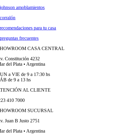
johnson amoblamientos
corralón
recomendaciones para tu casa
preguntas frecuentes
SHOWROOM CASA CENTRAL
v. Constitución 4232
ar del Plata • Argentina
UN a VIE de 9 a 17:30 hs
ÁB de 9 a 13 hs
TENCIÓN AL CLIENTE
23 410 7000
SHOWROOM SUCURSAL
v. Juan B Justo 2751
ar del Plata • Argentina