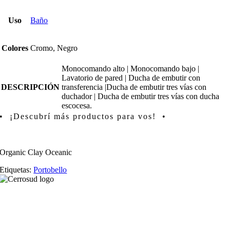
Uso
Baño
Colores
Cromo, Negro
Monocomando alto | Monocomando bajo |
Lavatorio de pared | Ducha de embutir con
DESCRIPCIÓN
transferencia |Ducha de embutir tres vías con
duchador | Ducha de embutir tres vías con ducha
escocesa.
• ¡Descubrí más productos para vos! •
Organic Clay Oceanic
Etiquetas:
Portobello