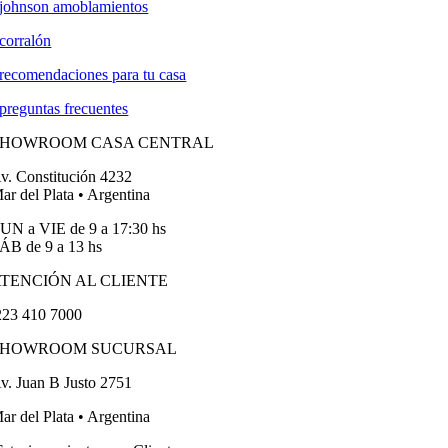
johnson amoblamientos
corralón
recomendaciones para tu casa
preguntas frecuentes
SHOWROOM CASA CENTRAL
v. Constitución 4232
ar del Plata • Argentina
UN a VIE de 9 a 17:30 hs
ÁB de 9 a 13 hs
TENCIÓN AL CLIENTE
23 410 7000
SHOWROOM SUCURSAL
v. Juan B Justo 2751
ar del Plata • Argentina