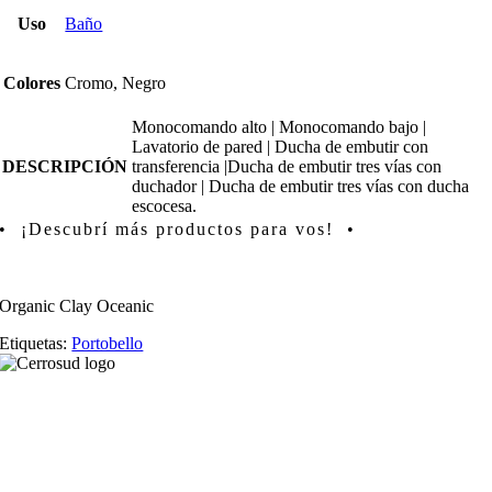
Uso
Baño
Colores
Cromo, Negro
Monocomando alto | Monocomando bajo |
Lavatorio de pared | Ducha de embutir con
DESCRIPCIÓN
transferencia |Ducha de embutir tres vías con
duchador | Ducha de embutir tres vías con ducha
escocesa.
• ¡Descubrí más productos para vos! •
Organic Clay Oceanic
Etiquetas:
Portobello