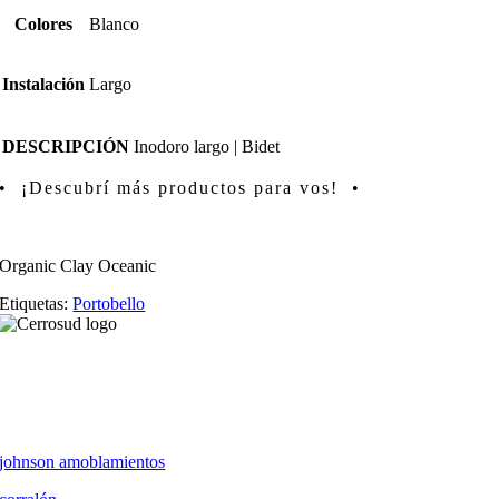
Colores
Blanco
Instalación
Largo
DESCRIPCIÓN
Inodoro largo | Bidet
• ¡Descubrí más productos para vos! •
Organic Clay Oceanic
Etiquetas:
Portobello
johnson amoblamientos