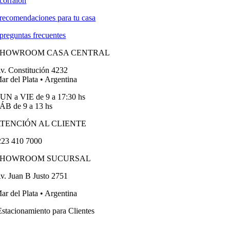
corralón
recomendaciones para tu casa
preguntas frecuentes
SHOWROOM CASA CENTRAL
v. Constitución 4232
ar del Plata • Argentina
UN a VIE de 9 a 17:30 hs
ÁB de 9 a 13 hs
TENCIÓN AL CLIENTE
23 410 7000
SHOWROOM SUCURSAL
v. Juan B Justo 2751
ar del Plata • Argentina
stacionamiento para Clientes