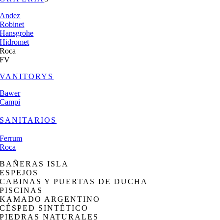
Andez
Robinet
Hansgrohe
Hidromet
Roca
FV
VANITORYS
Bawer
Campi
SANITARIOS
Ferrum
Roca
BAÑERAS ISLA
ESPEJOS
CABINAS Y PUERTAS DE DUCHA
PISCINAS
KAMADO ARGENTINO
CÉSPED SINTÉTICO
PIEDRAS NATURALES