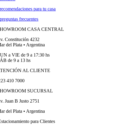
recomendaciones para tu casa
preguntas frecuentes
SHOWROOM CASA CENTRAL
v. Constitución 4232
ar del Plata • Argentina
UN a VIE de 9 a 17:30 hs
ÁB de 9 a 13 hs
TENCIÓN AL CLIENTE
23 410 7000
SHOWROOM SUCURSAL
v. Juan B Justo 2751
ar del Plata • Argentina
stacionamiento para Clientes