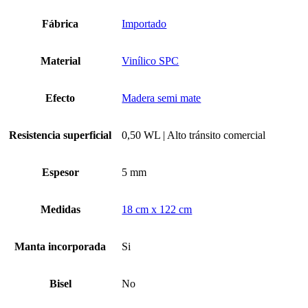
cantidad
Fábrica
Importado
Material
Vinílico SPC
Efecto
Madera semi mate
Resistencia superficial
0,50 WL | Alto tránsito comercial
Espesor
5 mm
Medidas
18 cm x 122 cm
Manta incorporada
Si
Bisel
No