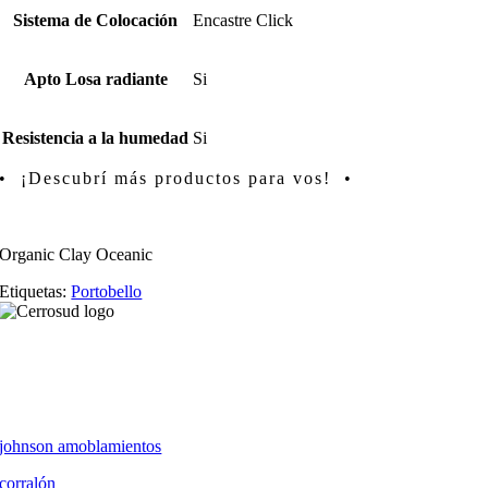
Sistema de Colocación
Encastre Click
Apto Losa radiante
Si
Resistencia a la humedad
Si
• ¡Descubrí más productos para vos! •
Organic Clay Oceanic
Etiquetas:
Portobello
johnson amoblamientos
corralón