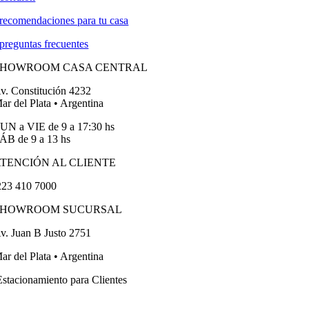
recomendaciones para tu casa
preguntas frecuentes
SHOWROOM CASA CENTRAL
v. Constitución 4232
ar del Plata • Argentina
UN a VIE de 9 a 17:30 hs
ÁB de 9 a 13 hs
TENCIÓN AL CLIENTE
23 410 7000
SHOWROOM SUCURSAL
v. Juan B Justo 2751
ar del Plata • Argentina
stacionamiento para Clientes