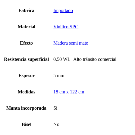
cantidad
Fábrica
Importado
Material
Vinílico SPC
Efecto
Madera semi mate
Resistencia superficial
0,50 WL | Alto tránsito comercial
Espesor
5 mm
Medidas
18 cm x 122 cm
Manta incorporada
Si
Bisel
No