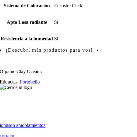
Sistema de Colocación
Encastre Click
Apto Losa radiante
Si
Resistencia a la humedad
Si
• ¡Descubrí más productos para vos! •
Organic Clay Oceanic
Etiquetas:
Portobello
johnson amoblamientos
corralón