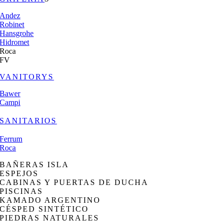
Andez
Robinet
Hansgrohe
Hidromet
Roca
FV
VANITORYS
Bawer
Campi
SANITARIOS
Ferrum
Roca
BAÑERAS ISLA
ESPEJOS
CABINAS Y PUERTAS DE DUCHA
PISCINAS
KAMADO ARGENTINO
CÉSPED SINTÉTICO
PIEDRAS NATURALES