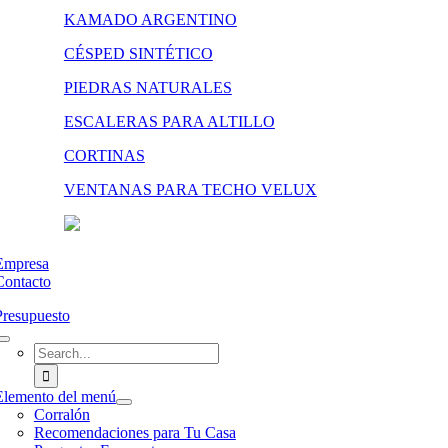
KAMADO ARGENTINO
CÉSPED SINTÉTICO
PIEDRAS NATURALES
ESCALERAS PARA ALTILLO
CORTINAS
VENTANAS PARA TECHO VELUX
Empresa
Contacto
Presupuesto
Search
for:
Elemento del menú
Corralón
Recomendaciones para Tu Casa