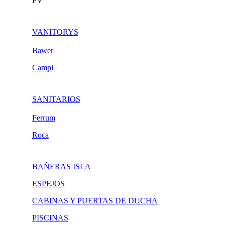
FV
VANITORYS
Bawer
Campi
SANITARIOS
Ferrum
Roca
BAÑERAS ISLA
ESPEJOS
CABINAS Y PUERTAS DE DUCHA
PISCINAS