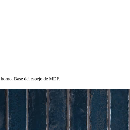
l horno. Base del espejo de MDF.