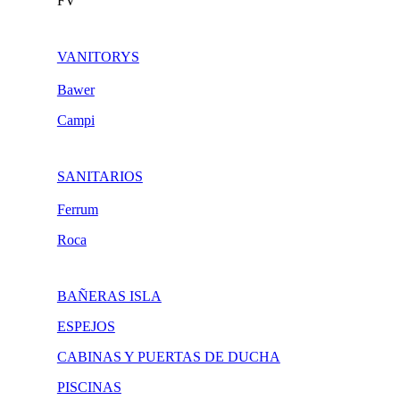
FV
VANITORYS
Bawer
Campi
SANITARIOS
Ferrum
Roca
BAÑERAS ISLA
ESPEJOS
CABINAS Y PUERTAS DE DUCHA
PISCINAS