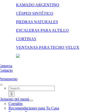
KAMADO ARGENTINO
CÉSPED SINTÉTICO
PIEDRAS NATURALES
ESCALERAS PARA ALTILLO
CORTINAS
VENTANAS PARA TECHO VELUX
Empresa
Contacto
Presupuesto
Search
for:
Elemento del menú
Corralón
Recomendaciones para Tu Casa