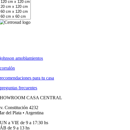
johnson amoblamientos
corralón
recomendaciones para tu casa
preguntas frecuentes
SHOWROOM CASA CENTRAL
v. Constitución 4232
ar del Plata • Argentina
UN a VIE de 9 a 17:30 hs
ÁB de 9 a 13 hs