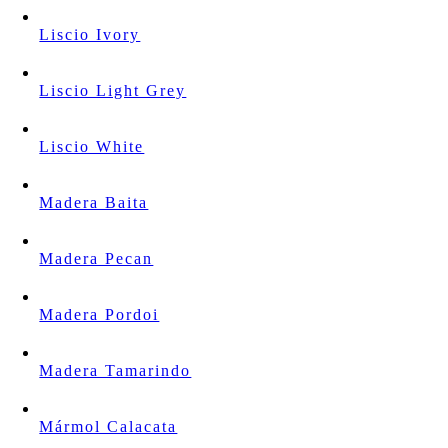
Liscio Ivory
Liscio Light Grey
Liscio White
Madera Baita
Madera Pecan
Madera Pordoi
Madera Tamarindo
Mármol Calacata