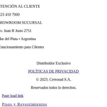
TENCIÓN AL CLIENTE
23 410 7000
SHOWROOM SUCURSAL
v. Juan B Justo 2751
ar del Plata • Argentina
stacionamiento para Clientes
Distribuidor Exclusivo
POLÍTICAS DE PRIVACIDAD
© 2023. Cerrosud S.A.
Reservados todos lo derechos.
Page load link
Pisos y Revestimientos