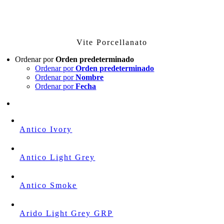
Skip
to
content
Vite Porcellanato
Ordenar por
Orden predeterminado
Ordenar por
Orden predeterminado
Ordenar por
Nombre
Ordenar por
Fecha
Antico Ivory
Antico Light Grey
Antico Smoke
Arido Light Grey GRP