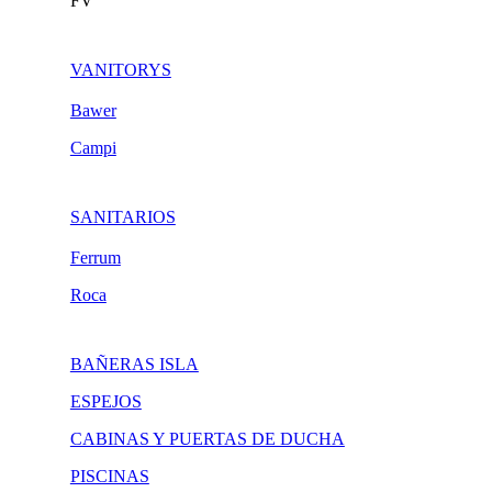
FV
VANITORYS
Bawer
Campi
SANITARIOS
Ferrum
Roca
BAÑERAS ISLA
ESPEJOS
CABINAS Y PUERTAS DE DUCHA
PISCINAS