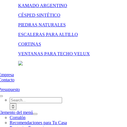
KAMADO ARGENTINO
CÉSPED SINTÉTICO
PIEDRAS NATURALES
ESCALERAS PARA ALTILLO
CORTINAS
VENTANAS PARA TECHO VELUX
Empresa
Contacto
Presupuesto
Search
for:
Elemento del menú
Corralón
Recomendaciones para Tu Casa