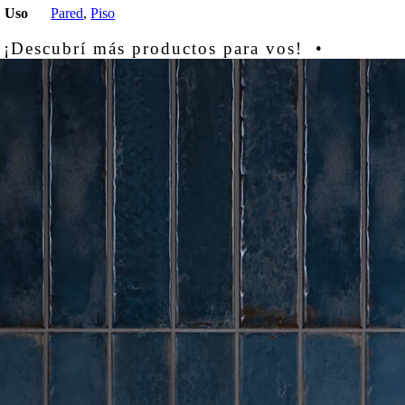
Uso
Pared
,
Piso
 ¡Descubrí más productos para vos! •