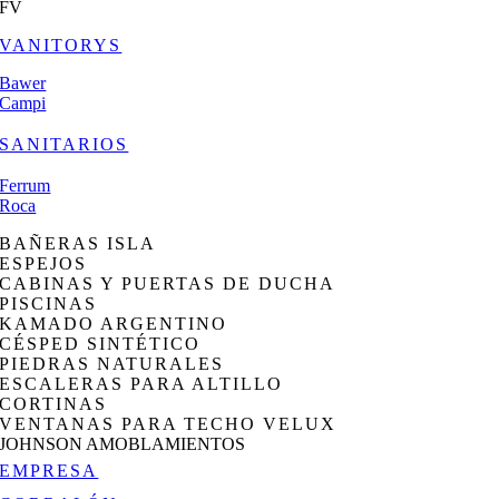
FV
VANITORYS
Bawer
Campi
SANITARIOS
Ferrum
Roca
BAÑERAS ISLA
ESPEJOS
CABINAS Y PUERTAS DE DUCHA
PISCINAS
KAMADO ARGENTINO
CÉSPED SINTÉTICO
PIEDRAS NATURALES
ESCALERAS PARA ALTILLO
CORTINAS
VENTANAS PARA TECHO VELUX
JOHNSON AMOBLAMIENTOS
EMPRESA