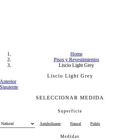
Skip
to
content
Home
Pisos y Revestimientos
Liscio Light Grey
Liscio Light Grey
Anterior
Siguiente
SELECCIONAR MEDIDA
Superficie
Antideslizante
Natural
Pulido
Medidas