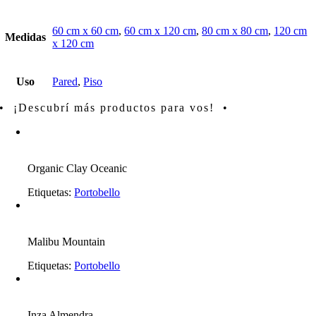
60 cm x 60 cm
,
60 cm x 120 cm
,
80 cm x 80 cm
,
120 cm
Medidas
x 120 cm
Uso
Pared
,
Piso
• ¡Descubrí más productos para vos! •
Organic Clay Oceanic
Etiquetas:
Portobello
Malibu Mountain
Etiquetas:
Portobello
Inza Almendra