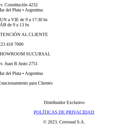
v. Constitución 4232
ar del Plata • Argentina
UN a VIE de 9 a 17:30 hs
ÁB de 9 a 13 hs
TENCIÓN AL CLIENTE
23 410 7000
SHOWROOM SUCURSAL
v. Juan B Justo 2751
ar del Plata • Argentina
stacionamiento para Clientes
Distribuidor Exclusivo
POLÍTICAS DE PRIVACIDAD
© 2023. Cerrosud S.A.