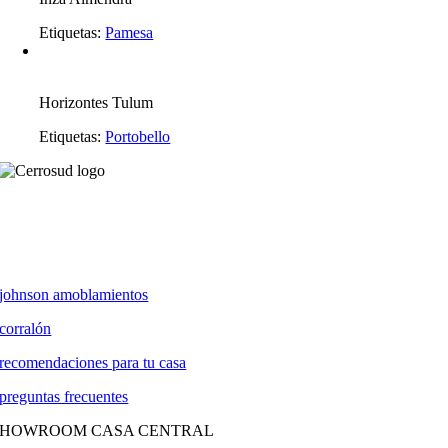
Etiquetas:
Pamesa
Horizontes Tulum
Etiquetas:
Portobello
johnson amoblamientos
corralón
recomendaciones para tu casa
preguntas frecuentes
SHOWROOM CASA CENTRAL