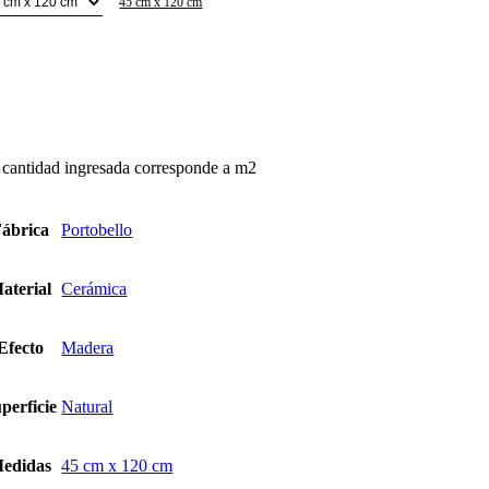
45 cm x 120 cm
nds
irocco
eccia
ntidad
 cantidad ingresada corresponde a m2
ábrica
Portobello
aterial
Cerámica
Efecto
Madera
perficie
Natural
edidas
45 cm x 120 cm