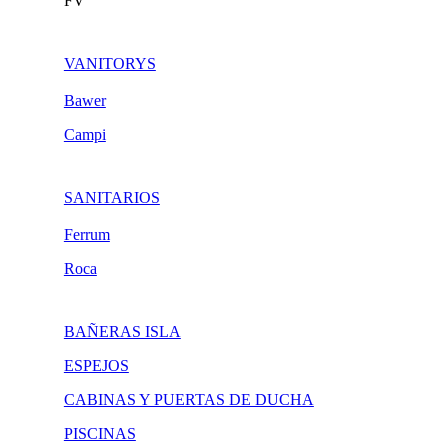
FV
VANITORYS
Bawer
Campi
SANITARIOS
Ferrum
Roca
BAÑERAS ISLA
ESPEJOS
CABINAS Y PUERTAS DE DUCHA
PISCINAS