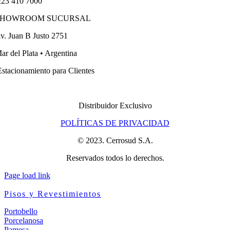
23 410 7000
SHOWROOM SUCURSAL
v. Juan B Justo 2751
ar del Plata • Argentina
stacionamiento para Clientes
Distribuidor Exclusivo
POLÍTICAS DE PRIVACIDAD
© 2023. Cerrosud S.A.
Reservados todos lo derechos.
Page load link
Pisos y Revestimientos
Portobello
Porcelanosa
Pamesa