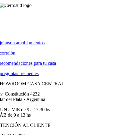
johnson amoblamientos
corralón
recomendaciones para tu casa
preguntas frecuentes
SHOWROOM CASA CENTRAL
v. Constitución 4232
ar del Plata • Argentina
UN a VIE de 9 a 17:30 hs
ÁB de 9 a 13 hs
TENCIÓN AL CLIENTE