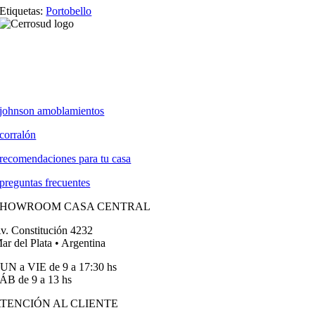
Etiquetas:
Portobello
johnson amoblamientos
corralón
recomendaciones para tu casa
preguntas frecuentes
SHOWROOM CASA CENTRAL
v. Constitución 4232
ar del Plata • Argentina
UN a VIE de 9 a 17:30 hs
ÁB de 9 a 13 hs
TENCIÓN AL CLIENTE