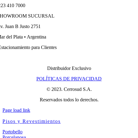
23 410 7000
SHOWROOM SUCURSAL
v. Juan B Justo 2751
ar del Plata • Argentina
stacionamiento para Clientes
Distribuidor Exclusivo
POLÍTICAS DE PRIVACIDAD
© 2023. Cerrosud S.A.
Reservados todos lo derechos.
Page load link
Pisos y Revestimientos
Portobello
Porcelanosa