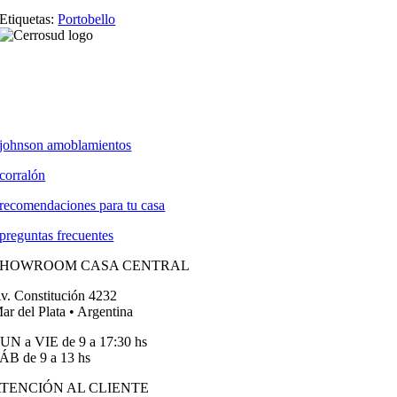
Etiquetas:
Portobello
johnson amoblamientos
corralón
recomendaciones para tu casa
preguntas frecuentes
SHOWROOM CASA CENTRAL
v. Constitución 4232
ar del Plata • Argentina
UN a VIE de 9 a 17:30 hs
ÁB de 9 a 13 hs
TENCIÓN AL CLIENTE