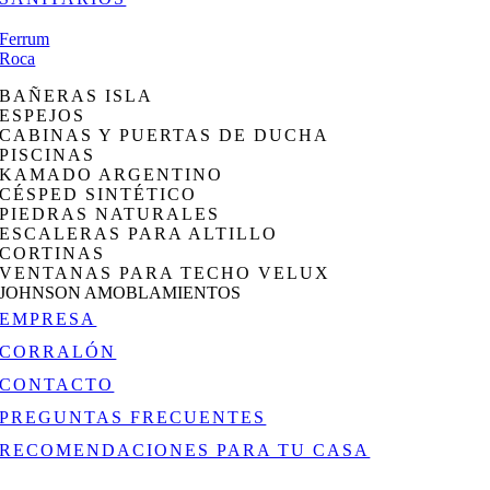
Ferrum
Roca
BAÑERAS ISLA
ESPEJOS
CABINAS Y PUERTAS DE DUCHA
PISCINAS
KAMADO ARGENTINO
CÉSPED SINTÉTICO
PIEDRAS NATURALES
ESCALERAS PARA ALTILLO
CORTINAS
VENTANAS PARA TECHO VELUX
JOHNSON AMOBLAMIENTOS
EMPRESA
CORRALÓN
CONTACTO
PREGUNTAS FRECUENTES
RECOMENDACIONES PARA TU CASA