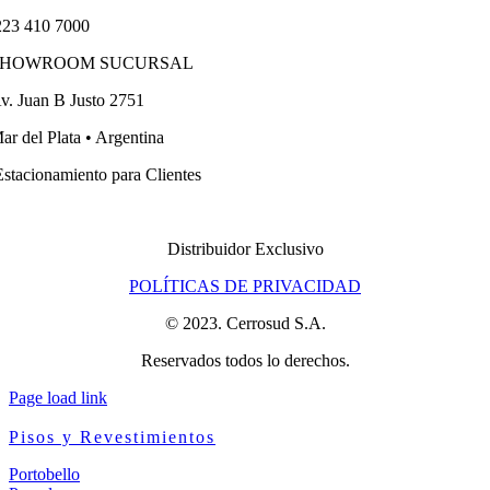
23 410 7000
SHOWROOM SUCURSAL
v. Juan B Justo 2751
ar del Plata • Argentina
stacionamiento para Clientes
Distribuidor Exclusivo
POLÍTICAS DE PRIVACIDAD
© 2023. Cerrosud S.A.
Reservados todos lo derechos.
Page load link
Pisos y Revestimientos
Portobello