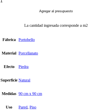
Posto
12
cantidad
Agregar al presupuesto
La cantidad ingresada corresponde a m2
Fábrica
Portobello
Material
Porcellanato
Efecto
Piedra
Superficie
Natural
Medidas
90 cm x 90 cm
Uso
Pared
,
Piso