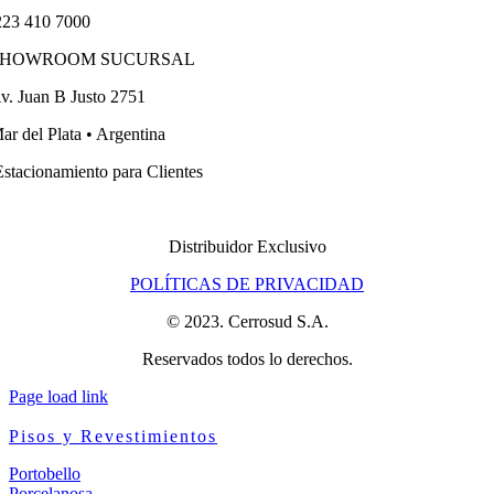
23 410 7000
SHOWROOM SUCURSAL
v. Juan B Justo 2751
ar del Plata • Argentina
stacionamiento para Clientes
Distribuidor Exclusivo
POLÍTICAS DE PRIVACIDAD
© 2023. Cerrosud S.A.
Reservados todos lo derechos.
Page load link
Pisos y Revestimientos
Portobello
Porcelanosa