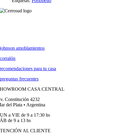
Etiquetas:
Portobello
johnson amoblamientos
corralón
recomendaciones para tu casa
preguntas frecuentes
SHOWROOM CASA CENTRAL
v. Constitución 4232
ar del Plata • Argentina
UN a VIE de 9 a 17:30 hs
ÁB de 9 a 13 hs
TENCIÓN AL CLIENTE