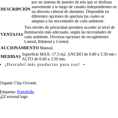
por un sistema de paneles de tela que se deslizan
suavemente a lo largo de canales independientes en
DESCRIPCIÓN
un discreto cabezal de aluminio. Disponible en
diferentes opciones de apertura las cuales se
adaptan a las necesidades de cada ambiente.
Tres niveles de privacidad permiten acceder al nivel de
iluminación más adecuado, según las necesidades de
VENTAJAS
cada ambiente. Diversas opciones de recogimiento:
Lateral, Bilateral y Central.
ACCIONAMIENTO
Manual.
Superficie MAX: 17.5 m2. ANCHO de 0.80 a 5.50 mts |
MEDIDAS
ALTO de 0.60 a 3.50 mts.
• ¡Descubrí más productos para vos! •
Organic Clay Oceanic
Etiquetas:
Portobello