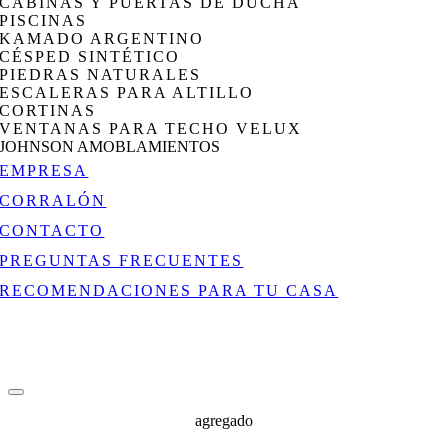
CABINAS Y PUERTAS DE DUCHA
PISCINAS
KAMADO ARGENTINO
CÉSPED SINTÉTICO
PIEDRAS NATURALES
ESCALERAS PARA ALTILLO
CORTINAS
VENTANAS PARA TECHO VELUX
JOHNSON AMOBLAMIENTOS
EMPRESA
CORRALÓN
CONTACTO
PREGUNTAS FRECUENTES
RECOMENDACIONES PARA TU CASA
agregado