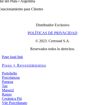
ar del Plata • Argentina
stacionamiento para Clientes
Distribuidor Exclusivo
POLÍTICAS DE PRIVACIDAD
© 2023. Cerrosud S.A.
Reservados todos lo derechos.
Page load link
Pisos y Revestimientos
Portobello
Porcelanosa
Pamesa
Tau
Marazzi
Ragno
Cerámica Piú
Vite Porcellanato