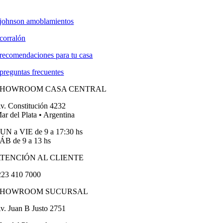
johnson amoblamientos
corralón
recomendaciones para tu casa
preguntas frecuentes
SHOWROOM CASA CENTRAL
v. Constitución 4232
ar del Plata • Argentina
UN a VIE de 9 a 17:30 hs
ÁB de 9 a 13 hs
TENCIÓN AL CLIENTE
23 410 7000
SHOWROOM SUCURSAL
v. Juan B Justo 2751