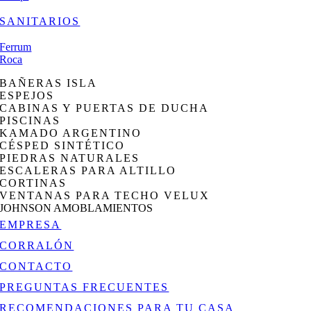
SANITARIOS
Ferrum
Roca
BAÑERAS ISLA
ESPEJOS
CABINAS Y PUERTAS DE DUCHA
PISCINAS
KAMADO ARGENTINO
CÉSPED SINTÉTICO
PIEDRAS NATURALES
ESCALERAS PARA ALTILLO
CORTINAS
VENTANAS PARA TECHO VELUX
JOHNSON AMOBLAMIENTOS
EMPRESA
CORRALÓN
CONTACTO
PREGUNTAS FRECUENTES
RECOMENDACIONES PARA TU CASA