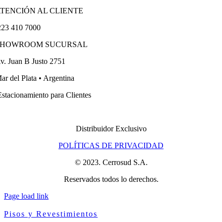
TENCIÓN AL CLIENTE
23 410 7000
SHOWROOM SUCURSAL
v. Juan B Justo 2751
ar del Plata • Argentina
stacionamiento para Clientes
Distribuidor Exclusivo
POLÍTICAS DE PRIVACIDAD
© 2023. Cerrosud S.A.
Reservados todos lo derechos.
Page load link
Pisos y Revestimientos