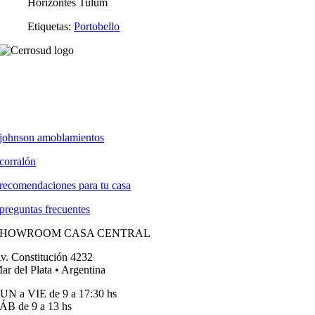
Horizontes Tulum
Etiquetas:
Portobello
johnson amoblamientos
corralón
recomendaciones para tu casa
preguntas frecuentes
SHOWROOM CASA CENTRAL
v. Constitución 4232
ar del Plata • Argentina
UN a VIE de 9 a 17:30 hs
ÁB de 9 a 13 hs