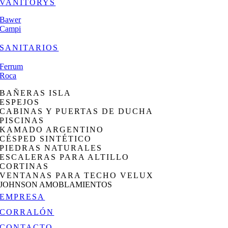
VANITORYS
Bawer
Campi
SANITARIOS
Ferrum
Roca
BAÑERAS ISLA
ESPEJOS
CABINAS Y PUERTAS DE DUCHA
PISCINAS
KAMADO ARGENTINO
CÉSPED SINTÉTICO
PIEDRAS NATURALES
ESCALERAS PARA ALTILLO
CORTINAS
VENTANAS PARA TECHO VELUX
JOHNSON AMOBLAMIENTOS
EMPRESA
CORRALÓN
CONTACTO