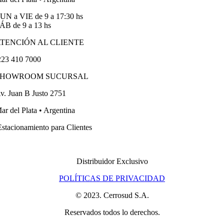
UN a VIE de 9 a 17:30 hs
ÁB de 9 a 13 hs
TENCIÓN AL CLIENTE
23 410 7000
SHOWROOM SUCURSAL
v. Juan B Justo 2751
ar del Plata • Argentina
stacionamiento para Clientes
Distribuidor Exclusivo
POLÍTICAS DE PRIVACIDAD
© 2023. Cerrosud S.A.
Reservados todos lo derechos.