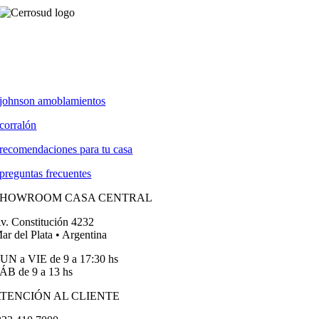
johnson amoblamientos
corralón
recomendaciones para tu casa
preguntas frecuentes
SHOWROOM CASA CENTRAL
v. Constitución 4232
ar del Plata • Argentina
UN a VIE de 9 a 17:30 hs
ÁB de 9 a 13 hs
TENCIÓN AL CLIENTE