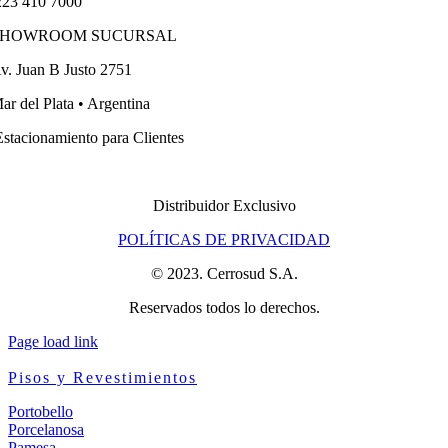
23 410 7000
SHOWROOM SUCURSAL
v. Juan B Justo 2751
ar del Plata • Argentina
stacionamiento para Clientes
Distribuidor Exclusivo
POLÍTICAS DE PRIVACIDAD
© 2023. Cerrosud S.A.
Reservados todos lo derechos.
Page load link
Pisos y Revestimientos
Portobello
Porcelanosa
Pamesa