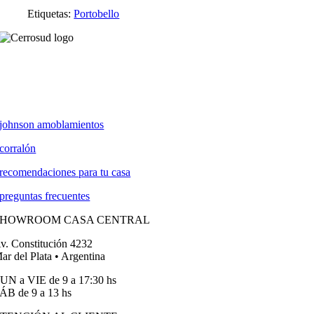
Etiquetas:
Portobello
johnson amoblamientos
corralón
recomendaciones para tu casa
preguntas frecuentes
SHOWROOM CASA CENTRAL
v. Constitución 4232
ar del Plata • Argentina
UN a VIE de 9 a 17:30 hs
ÁB de 9 a 13 hs