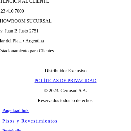
TENCIÓN AL CLIENTE
23 410 7000
SHOWROOM SUCURSAL
v. Juan B Justo 2751
ar del Plata • Argentina
stacionamiento para Clientes
Distribuidor Exclusivo
POLÍTICAS DE PRIVACIDAD
© 2023. Cerrosud S.A.
Reservados todos lo derechos.
Page load link
Pisos y Revestimientos
Portobello