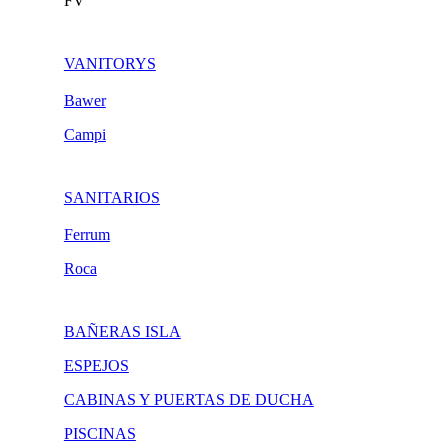
FV
VANITORYS
Bawer
Campi
SANITARIOS
Ferrum
Roca
BAÑERAS ISLA
ESPEJOS
CABINAS Y PUERTAS DE DUCHA
PISCINAS