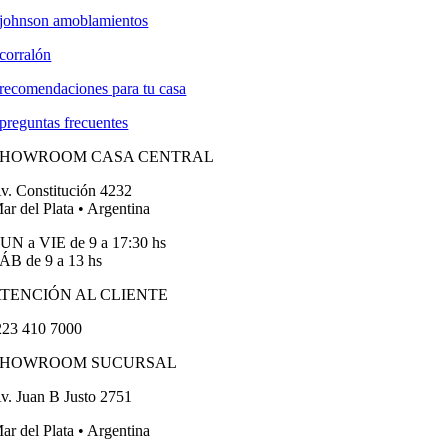
johnson amoblamientos
corralón
recomendaciones para tu casa
preguntas frecuentes
SHOWROOM CASA CENTRAL
v. Constitución 4232
ar del Plata • Argentina
UN a VIE de 9 a 17:30 hs
ÁB de 9 a 13 hs
TENCIÓN AL CLIENTE
23 410 7000
SHOWROOM SUCURSAL
v. Juan B Justo 2751
ar del Plata • Argentina