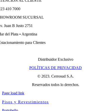
TENCIÓN AL CLIENTE
23 410 7000
SHOWROOM SUCURSAL
v. Juan B Justo 2751
ar del Plata • Argentina
stacionamiento para Clientes
Distribuidor Exclusivo
POLÍTICAS DE PRIVACIDAD
© 2023. Cerrosud S.A.
Reservados todos lo derechos.
Page load link
Pisos y Revestimientos
Portobello