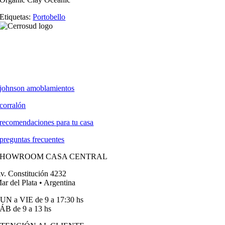
Etiquetas:
Portobello
johnson amoblamientos
corralón
recomendaciones para tu casa
preguntas frecuentes
SHOWROOM CASA CENTRAL
v. Constitución 4232
ar del Plata • Argentina
UN a VIE de 9 a 17:30 hs
ÁB de 9 a 13 hs