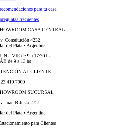
recomendaciones para tu casa
preguntas frecuentes
SHOWROOM CASA CENTRAL
v. Constitución 4232
ar del Plata • Argentina
UN a VIE de 9 a 17:30 hs
ÁB de 9 a 13 hs
TENCIÓN AL CLIENTE
23 410 7000
SHOWROOM SUCURSAL
v. Juan B Justo 2751
ar del Plata • Argentina
stacionamiento para Clientes