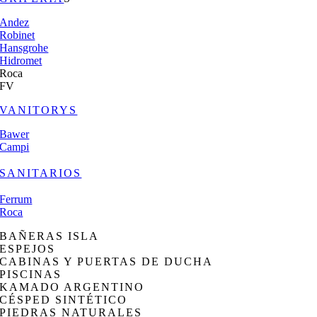
Andez
Robinet
Hansgrohe
Hidromet
Roca
FV
VANITORYS
Bawer
Campi
SANITARIOS
Ferrum
Roca
BAÑERAS ISLA
ESPEJOS
CABINAS Y PUERTAS DE DUCHA
PISCINAS
KAMADO ARGENTINO
CÉSPED SINTÉTICO
PIEDRAS NATURALES