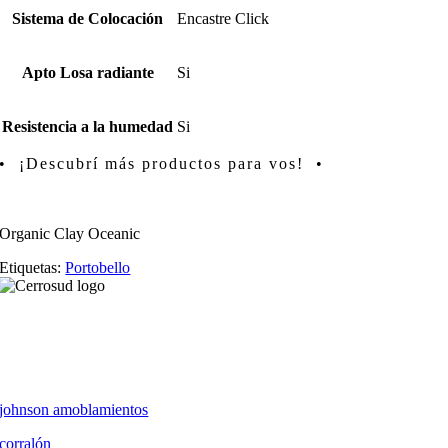
Sistema de Colocación
Encastre Click
Apto Losa radiante
Si
Resistencia a la humedad
Si
• ¡Descubrí más productos para vos! •
Organic Clay Oceanic
Etiquetas:
Portobello
johnson amoblamientos
corralón