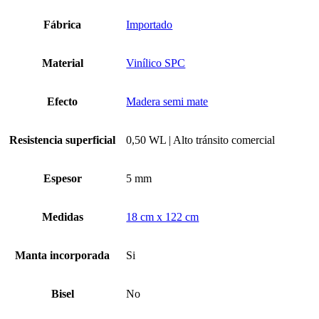
cantidad
Fábrica
Importado
Material
Vinílico SPC
Efecto
Madera semi mate
Resistencia superficial
0,50 WL | Alto tránsito comercial
Espesor
5 mm
Medidas
18 cm x 122 cm
Manta incorporada
Si
Bisel
No