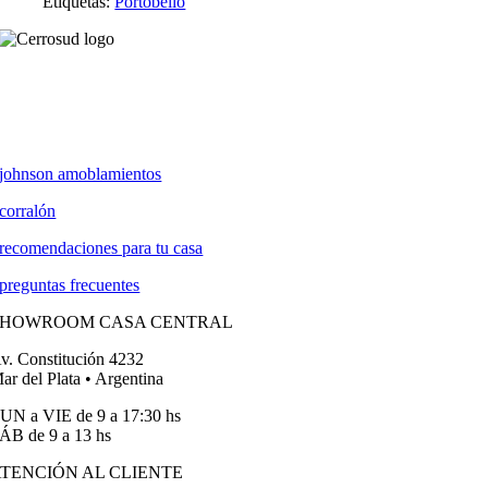
Etiquetas:
Portobello
johnson amoblamientos
corralón
recomendaciones para tu casa
preguntas frecuentes
SHOWROOM CASA CENTRAL
v. Constitución 4232
ar del Plata • Argentina
UN a VIE de 9 a 17:30 hs
ÁB de 9 a 13 hs
TENCIÓN AL CLIENTE