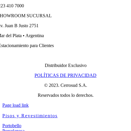
23 410 7000
SHOWROOM SUCURSAL
v. Juan B Justo 2751
ar del Plata • Argentina
stacionamiento para Clientes
Distribuidor Exclusivo
POLÍTICAS DE PRIVACIDAD
© 2023. Cerrosud S.A.
Reservados todos lo derechos.
Page load link
Pisos y Revestimientos
Portobello
Porcelanosa