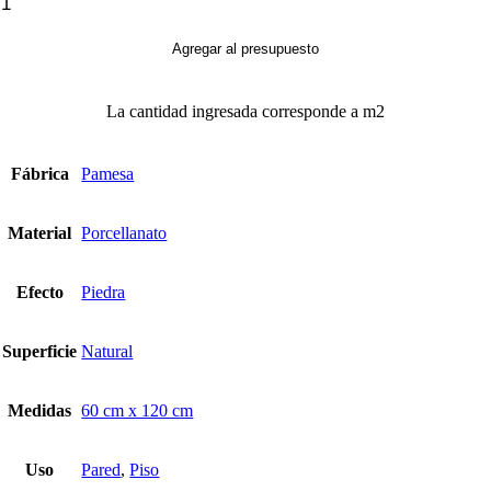
Constanza
Gray
cantidad
Agregar al presupuesto
La cantidad ingresada corresponde a m2
Fábrica
Pamesa
Material
Porcellanato
Efecto
Piedra
Superficie
Natural
Medidas
60 cm x 120 cm
Uso
Pared
,
Piso