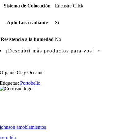
Sistema de Colocación
Encastre Click
Apto Losa radiante
Si
Resistencia a la humedad
No
• ¡Descubrí más productos para vos! •
Organic Clay Oceanic
Etiquetas:
Portobello
johnson amoblamientos
corralón