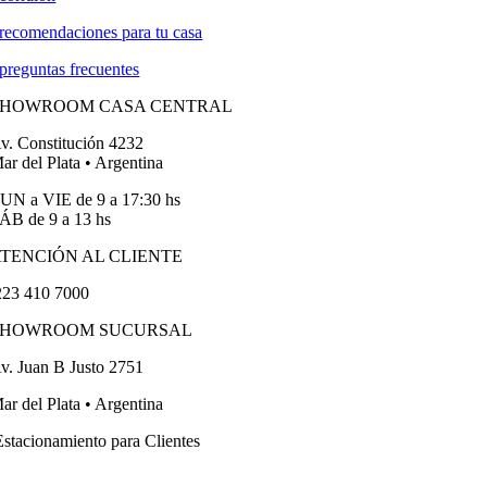
recomendaciones para tu casa
preguntas frecuentes
SHOWROOM CASA CENTRAL
v. Constitución 4232
ar del Plata • Argentina
UN a VIE de 9 a 17:30 hs
ÁB de 9 a 13 hs
TENCIÓN AL CLIENTE
23 410 7000
SHOWROOM SUCURSAL
v. Juan B Justo 2751
ar del Plata • Argentina
stacionamiento para Clientes