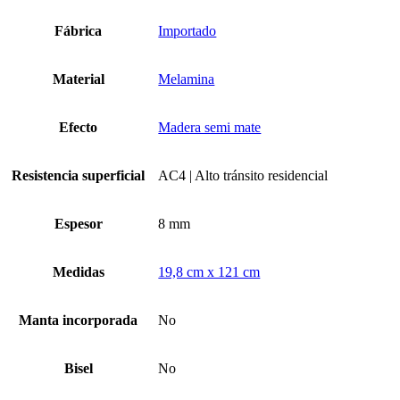
Fábrica
Importado
Material
Melamina
Efecto
Madera semi mate
Resistencia superficial
AC4 | Alto tránsito residencial
Espesor
8 mm
Medidas
19,8 cm x 121 cm
Manta incorporada
No
Bisel
No