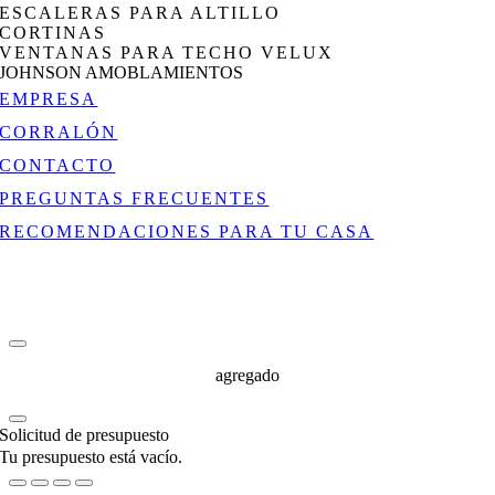
ESCALERAS PARA ALTILLO
CORTINAS
VENTANAS PARA TECHO VELUX
JOHNSON AMOBLAMIENTOS
EMPRESA
CORRALÓN
CONTACTO
PREGUNTAS FRECUENTES
RECOMENDACIONES PARA TU CASA
agregado
Solicitud de presupuesto
Tu presupuesto está vacío.