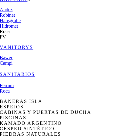
Andez
Robinet
Hansgrohe
Hidromet
Roca
FV
VANITORYS
Bawer
Campi
SANITARIOS
Ferrum
Roca
BAÑERAS ISLA
ESPEJOS
CABINAS Y PUERTAS DE DUCHA
PISCINAS
KAMADO ARGENTINO
CÉSPED SINTÉTICO
PIEDRAS NATURALES